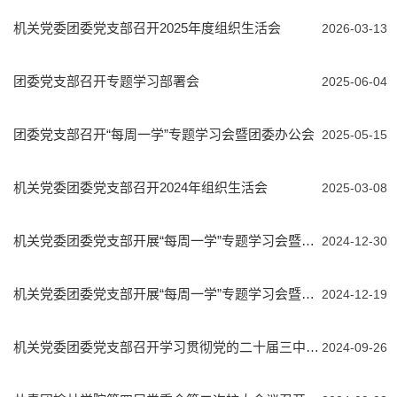
机关党委团委党支部召开2025年度组织生活会
2026-03-13
团委党支部召开专题学习部署会
2025-06-04
团委党支部召开“每周一学”专题学习会暨团委办公会
2025-05-15
机关党委团委党支部召开2024年组织生活会
2025-03-08
机关党委团委党支部开展“每周一学”专题学习会暨团委办公会
2024-12-30
1
2
3
4
5
6
机关党委团委党支部开展“每周一学”专题学习会暨团委办公会
2024-12-19
机关党委团委党支部召开学习贯彻党的二十届三中全会精神
2024-09-26