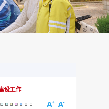
建设工作
：