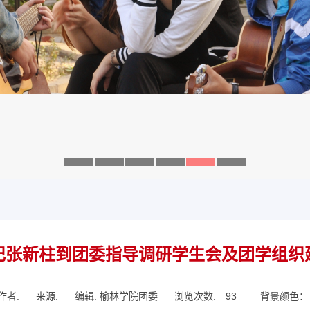
记张新柱到团委指导调研学生会及团学组织
作者:
来源:
编辑: 榆林学院团委
浏览次数:
93
背景颜色