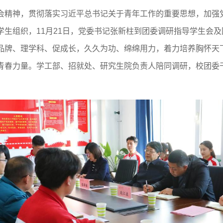
会精神，贯彻落实习近平总书记关于青年工作的重要思想，加强
学生组织，11月21日，党委书记张新柱到团委调研指导学生会
品牌、理学科、促成长，久久为功、绵绵用力，着力培养胸怀天
青春力量。学工部、招就处、研究生院负责人陪同调研，校团委
1
2
3
4
5
6