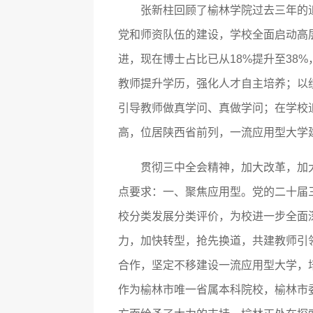
张新柱回顾了榆林学院过去三年的
党和师资队伍的建设，学校全面启动高
进，现在博士占比已从18%提升至38
教师提升学历，强化人才自主培养；以
引导教师做真学问、真做学问；在学校
高，位居陕西省前列，一流应用型大学
贯彻三中全会精神，加大改革，加
点要求：一、聚焦应用型。党的二十届三
校分类发展分类评价，为校进一步全面
力，加快转型，抢先换道，共建教师引
合作，坚定不移建设一流应用型大学，
作为榆林市唯一省属本科院校，榆林市