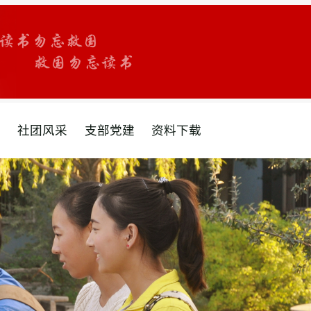
采
社团风采
支部党建
资料下载