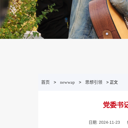
首页
>
newwap
>
思想引领
> 正文
党委书
日期: 2024-11-23