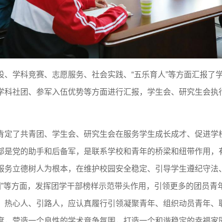
设、学科竞赛、志愿服务、社会实践、“五乐育人”等方面汇报了
学科社团、参军入伍优势等方面进行汇报，学生会、研究生会执
肯定了共青团、学生会、研究生会在服务学生成长成才、促进学
部是党的助手和后备军，是联系学校和青年的桥梁和纽带作用，
服务立德树人为根本，在维护校园安全稳定、引导学生遵纪守法
朋友圈”等方面，发挥团学干部榜样示范带头作用，引领更多的团员
、热心人、引路人，应认真履行引领凝聚青年、组织动员青年、
度，营造一个良性的学术竞争氛围，打造一个和谐稳定的幸福家