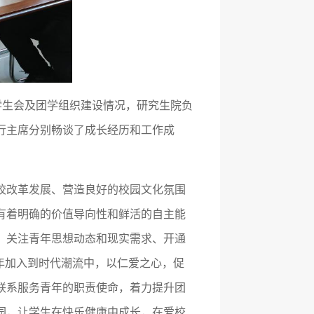
学生会及团学组织建设情况，研究生院负
行主席分别畅谈了成长经历和工作成
校改革发展、营造良好的校园文化氛围
有着明确的价值导向性和鲜活的自主能
、关注青年思想动态和现实需求、开通
青年加入到时代潮流中，以仁爱之心，促
联系服务青年的职责使命，着力提升团
园，让学生在快乐健康中成长，在爱校