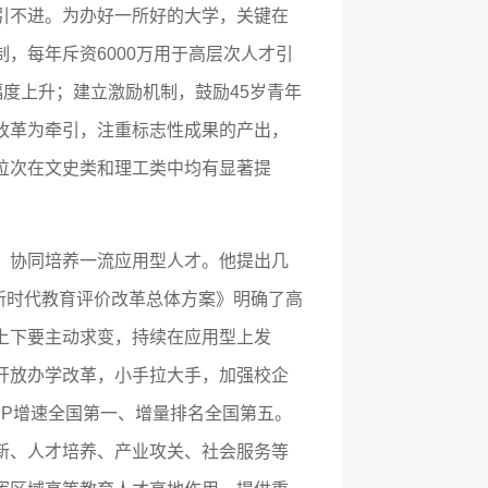
引不进。为办好一所好的大学，关键在
，每年斥资6000万用于高层次人才引
幅度上升；建立激励机制，鼓励45岁青年
改革为牵引，注重标志性成果的产出，
位次在文史类和理工类中均有显著提
、协同培养一流应用型人才。他提出几
化新时代教育评价改革总体方案》明确了高
上下要主动求变，持续在应用型上发
开放办学改革，小手拉大手，加强校企
P增速全国第一、增量排名全国第五。
新、人才培养、产业攻关、社会服务等