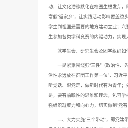
动，让文化潜移默化在校园生根发芽，
寒假“返家乡”，让实践活动影响覆盖稳
学生到祖国最需要的地方建功立业；六
生参加各类学科竞赛的内驱动力，实现
就学生会、研究生会及团学组织如
一是紧紧围绕强“三性”（政治性、
治性永远放在群团工作第一位”，习近
听党话、跟党走，做新时代有为青年；
是，要有前瞻性的思维和理念，包容学
强组织凝聚力和向心力，切实做到“党有
二、大力实施“三个带动”，即党建