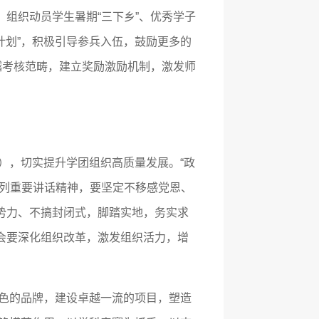
组织动员学生暑期“三下乡”、优秀学子
计划”，积极引导参兵入伍，鼓励更多的
越考核范畴，建立奖励激励机制，激发师
化），切实提升学团组织高质量发展。“政
系列重要讲话精神，要坚定不移感党恩、
势力、不搞封闭式，脚踏实地，务实求
会要深化组织改革，激发组织活力，增
特色的品牌，建设卓越一流的项目，塑造