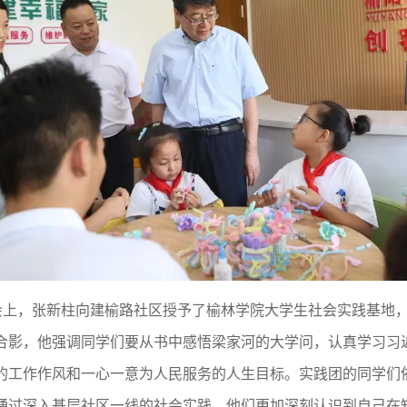
会上，张新柱向建榆路社区授予了榆林学院大学生社会实践基地，
合影，他强调同学们要从书中感悟梁家河的大学问，认真学习习
的工作作风和一心一意为人民服务的人生目标。实践团的同学们依
通过深入基层社区一线的社会实践，他们更加深刻认识到自己在