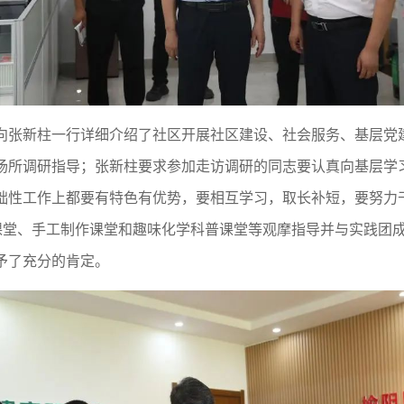
向张新柱一行详细介绍了社区开展社区建设、社会服务、基层党
场所调研指导；张新柱要求参加走访调研的同志要认真向基层学
础性工作上都要有特色有优势，要相互学习，取长补短，要努力
歌课堂、手工制作课堂和趣味化学科普课堂等观摩指导并与实践团
予了充分的肯定。