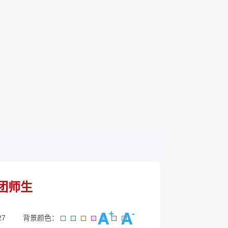
团师生
27
背景颜色：