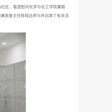
路社区，看望慰问化学与化工学院暑期
记兼居委主任陈程远参与并出席了有关活