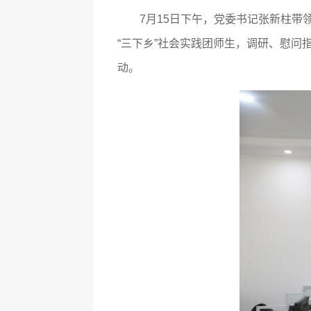
7月15日下午，党委书记张新柱
“三下乡”社会实践团师生，调研、慰
动。