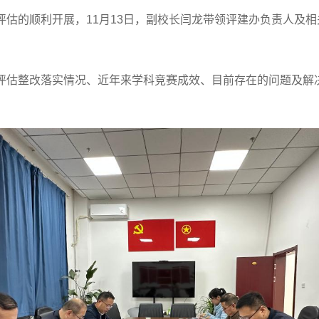
评估的顺利开展，11月13日，副校长闫龙带领评建办负责人及
评估整改落实情况、近年来学科竞赛成效、目前存在的问题及解
1
2
3
4
5
6